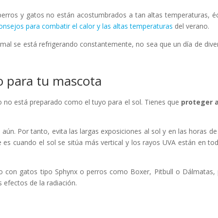
erros y gatos no están acostumbrados a tan altas temperaturas, é
onsejos para combatir el calor y las altas temperaturas
del verano.
nimal se está refrigerando constantemente, no sea que un día de dive
o para tu mascota
 no está preparado como el tuyo para el sol. Tienes que
proteger a
ún. Por tanto, evita las largas exposiciones al sol y en las horas d
e es cuando el sol se sitúa más vertical y los rayos UVA están en to
do con gatos tipo Sphynx o perros como Boxer, Pitbull o Dálmatas,
 efectos de la radiación.