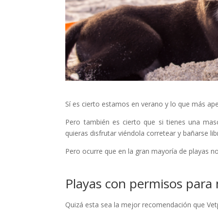
Sí es cierto estamos en verano y lo que más apet
Pero también es cierto que si tienes una mas
quieras disfrutar viéndola corretear y bañarse li
Pero ocurre que en la gran mayoría de playas n
Playas con permisos para
Quizá esta sea la mejor recomendación que Vetpl