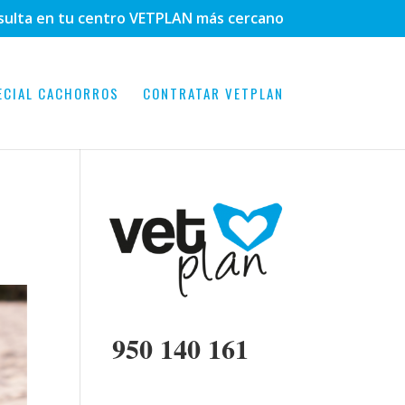
sulta en tu centro VETPLAN más cercano
ECIAL CACHORROS
CONTRATAR VETPLAN
950 140 161