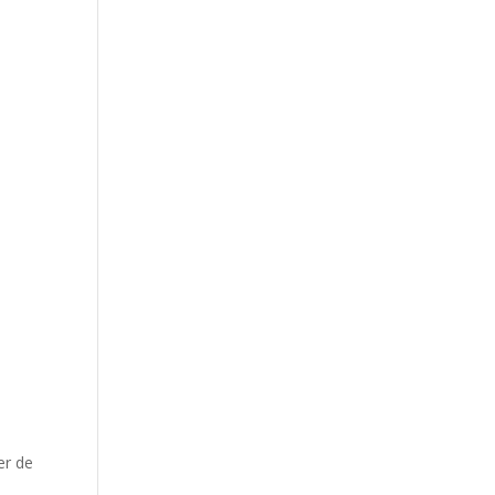
er de