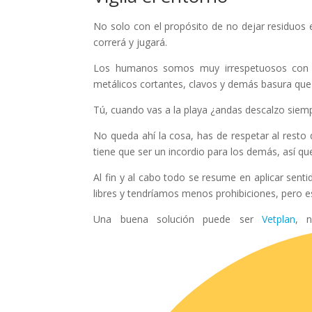
No solo con el propósito de no dejar residuos e
correrá y jugará.
Los humanos somos muy irrespetuosos con el 
metálicos cortantes, clavos y demás basura que
Tú, cuando vas a la playa ¿andas descalzo siem
No queda ahí la cosa, has de respetar al resto 
tiene que ser un incordio para los demás, así qu
Al fin y al cabo todo se resume en aplicar se
libres y tendríamos menos prohibiciones, pero es
Una buena solución puede ser
Vetplan
, 