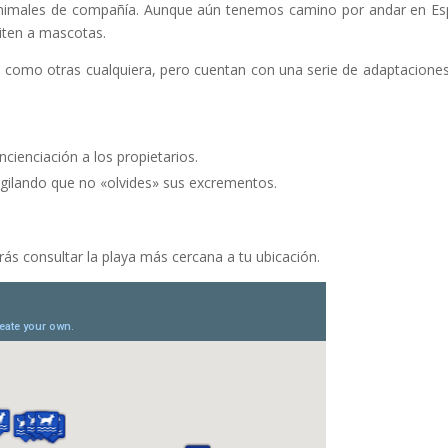
n animales de compañía. Aunque aún tenemos camino por andar en E
iten a mascotas.
as como otras cualquiera, pero cuentan con una serie de adaptacione
cienciación a los propietarios.
vigilando que no «olvides» sus excrementos.
ás consultar la playa más cercana a tu ubicación.