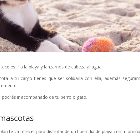
ece es ir a la playa y lanzarnos de cabeza al agua.
cota a tu cargo tienes que ser solidaria con ella, además segura
bremente.
o podrás ir acompañado de tu perro o gato.
 mascotas
an te va ofrecer para disfrutar de un buen día de playa con tu anima