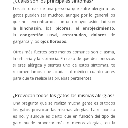
¿Cuáles son los principales síntomas?
Los síntomas de una persona que sufre alergia a los
gatos pueden ser muchos, aunque por lo general los
que nos encontramos con una mayor asiduidad son
la
hinchazón
, los
picores
, el
enrojecimiento
,
la
congestión
nasal,
estornudos
,
dolores
de
garganta y los
ojos llorosos
.
Otros más fuertes pero menos comunes son el asma,
la urticaria y la sibilancia. En caso de que desconozcas
si eres alérgica y sientas uno de estos síntomas, te
recomendamos que acudas al médico cuanto antes
para que te realice las pruebas pertinentes.
¿Provocan todos los gatos las mismas alergias?
Una pregunta que se realiza mucha gente es si todos
los gatos provocan las mismas alergias. La respuesta
es no, y aunque es cierto que en función del tipo de
gato puede provocar más o menos alergias, en la