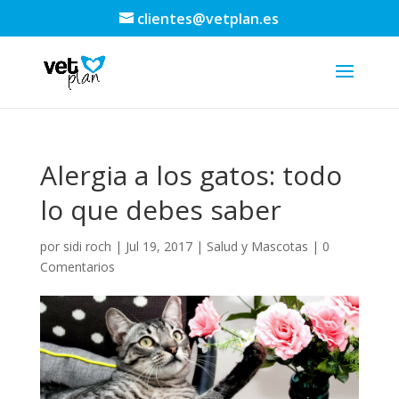
clientes@vetplan.es
Alergia a los gatos: todo
lo que debes saber
por
sidi roch
|
Jul 19, 2017
|
Salud y Mascotas
|
0
Comentarios