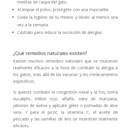
motitas de caspa del gato.
Al limpiar el polvo, protégete con una mascarilla.
Cuida la higiene de tu minino y lávalo al menos una
vez a la semana.
Cástralo para reducir la secreción de alergias.
¿Qué remedios naturales existen?
Existen muchos remedios naturales que se muestran
realmente eficaces a la hora de combatir la alergia a
los gatos, más allá de las vacunas y los medicamentos
específicos.
Si quieres combatir la congestión nasal y la tos, toma
eucalipto, trébol rojo, alfalfa, sidra de manzana,
jabones de avena y aplícate geles o pomadas de aloe
vera. Y para el picor, la vitamina C, el aceite de
pescado y las semillas de lino se muestran realmente
eficaces.