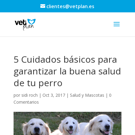
clientes@vetplan.es
5 Cuidados básicos para
garantizar la buena salud
de tu perro
por
sidi roch
|
Oct 3, 2017
|
Salud y Mascotas
|
0
Comentarios