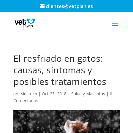
clientes@vetplan.es
El resfriado en gatos;
causas, síntomas y
posibles tratamientos
por
sidi roch
|
Oct 23, 2018
|
Salud y Mascotas
|
0
Comentarios