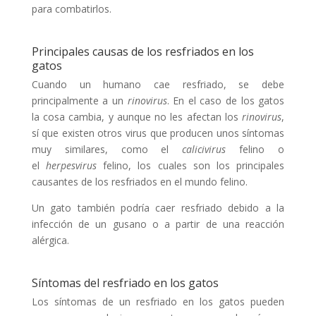
para combatirlos.
Principales causas de los resfriados en los
gatos
Cuando un humano cae resfriado, se debe
principalmente a un
rinovirus
. En el caso de los gatos
la cosa cambia, y aunque no les afectan los
rinovirus
,
sí que existen otros virus que producen unos síntomas
muy similares, como el
calicivirus
felino o
el
herpesvirus
felino, los cuales son los principales
causantes de los resfriados en el mundo felino.
Un gato también podría caer resfriado debido a la
infección de un gusano o a partir de una reacción
alérgica.
Síntomas del resfriado en los gatos
Los síntomas de un resfriado en los gatos pueden