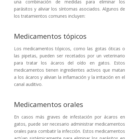
una combinación de medidas para eliminar los
parásitos y aliviar los síntomas asociados. Algunos de
los tratamientos comunes incluyen:
Medicamentos tópicos
Los medicamentos tópicos, como las gotas óticas o
las pipetas, pueden ser recetados por un veterinario
para tratar los ácaros del oído en gatos. Estos
medicamentos tienen ingredientes activos que matan
a los ácaros y alivian la inflamación y la irritación en el
canal auditivo.
Medicamentos orales
En casos más graves de infestación por ácaros en
gatos, puede ser necesario administrar medicamentos
orales para combatir la infección. Estos medicamentos
actúan sistémicamente para eliminar los parásitos en