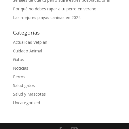
Señales de que tu perro sufre estrés postvacacional
Por qué no debes rapar a tu perro en verano
Las mejores playas caninas en 2024
Categorías
Actualidad Vetplan
Cuidado Animal
Gatos
Noticias
Perros
Salud gatos
Salud y Mascotas
Uncategorized