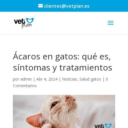
clientes@vetplan.es
Ácaros en gatos: qué es,
síntomas y tratamientos
por
admin
|
Abr 4, 2024
|
Noticias
,
Salud gatos
|
0
Comentarios