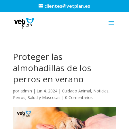
clientes@vetplan.es
Proteger las
almohadillas de los
perros en verano
por
admin
|
Jun 4, 2024
|
Cuidado Animal
,
Noticias
,
Perros
,
Salud y Mascotas
|
0 Comentarios