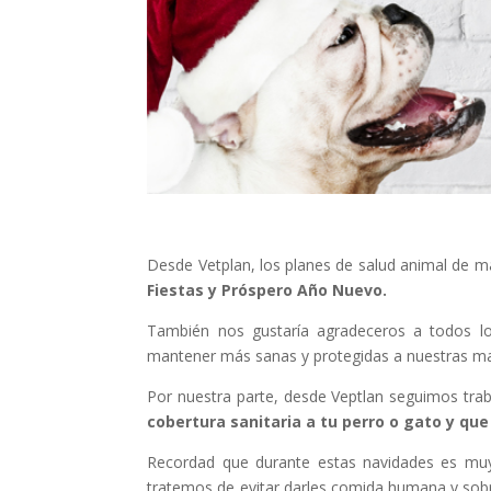
Desde Vetplan, los planes de salud animal de 
Fiestas y Próspero Año Nuevo.
También nos gustaría agradeceros a todos l
mantener más sanas y protegidas a nuestras m
Por nuestra parte, desde Veptlan seguimos tra
cobertura sanitaria a tu perro o gato y que
Recordad que durante estas navidades es muy
tratemos de evitar darles comida humana y sob