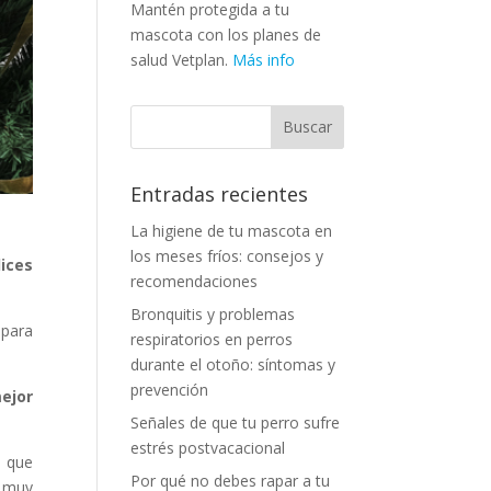
Mantén protegida a tu
mascota con los planes de
salud Vetplan.
Más info
Entradas recientes
La higiene de tu mascota en
los meses fríos: consejos y
lices
recomendaciones
Bronquitis y problemas
 para
respiratorios en perros
durante el otoño: síntomas y
prevención
ejor
Señales de que tu perro sufre
estrés postvacacional
y que
Por qué no debes rapar a tu
r muy