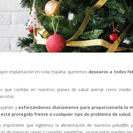
mayor implantación en toda España, queremos
desearos a todos Fe
os que confiáis en nuestros planes de salud animal como medio
ascotas.
bajando y
esforzándonos diariamente para proporcionarle la m
 esté protegido frente a cualquier tipo de problema de salud.
 importante que vigilemos la alimentación de nuestros pelud@s 
ras de nuestras cenas y comidas navideñas, ya que estas pueden se