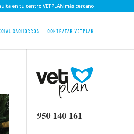
sulta en tu centro VETPLAN más cercano
ECIAL CACHORROS
CONTRATAR VETPLAN
950 140 161