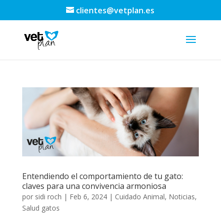
clientes@vetplan.es
Entendiendo el comportamiento de tu gato:
claves para una convivencia armoniosa
por
sidi roch
|
Feb 6, 2024
|
Cuidado Animal
,
Noticias
,
Salud gatos