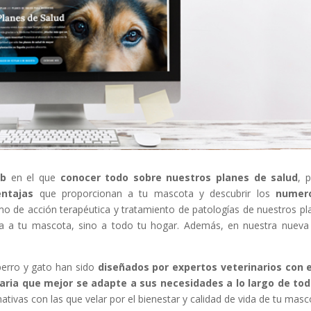
eb
en el que
conocer todo sobre nuestros planes de salud
, 
entajas
que proporcionan a tu mascota y descubrir los
numer
o de acción terapéutica y tratamiento de patologías de nuestros pl
a a tu mascota, sino a todo tu hogar. Además, en nuestra nuev
.
erro y gato han sido
diseñados por expertos veterinarios con e
taria que mejor se adapte a sus necesidades a lo largo de to
nativas con las que velar por el bienestar y calidad de vida de tu masc