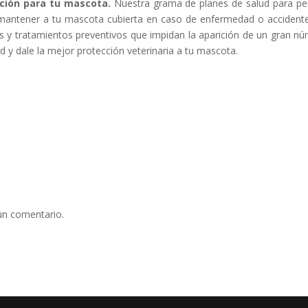
cción para tu mascota.
Nuestra grama de planes de salud para pe
 mantener a tu mascota cubierta en caso de enfermedad o accidente
s y tratamientos preventivos que impidan la aparición de un gran n
d y dale la mejor protección veterinaria a tu mascota.
un comentario.