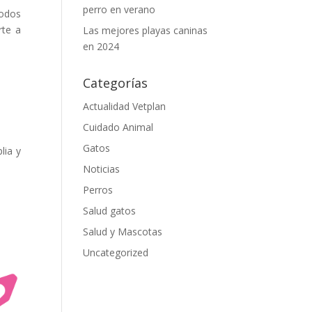
perro en verano
todos
rte a
Las mejores playas caninas
en 2024
Categorías
Actualidad Vetplan
Cuidado Animal
Gatos
lia y
Noticias
Perros
Salud gatos
Salud y Mascotas
Uncategorized