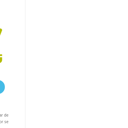
ar de
or se