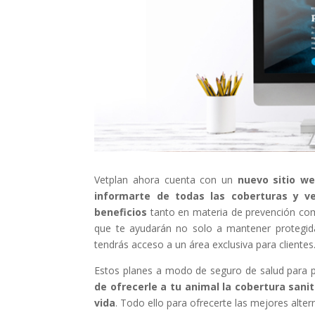
Vetplan ahora cuenta con un
nuevo sitio w
informarte de todas las coberturas y v
beneficios
tanto en materia de prevención com
que te ayudarán no solo a mantener protegid
tendrás acceso a un área exclusiva para clientes
Estos planes a modo de seguro de salud para p
de ofrecerle a tu animal la cobertura sani
vida
. Todo ello para ofrecerte las mejores alter