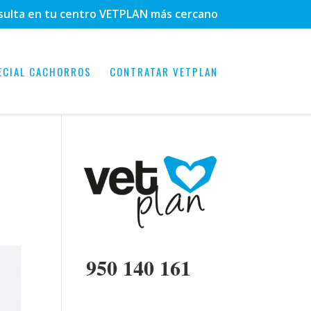
sulta en tu centro VETPLAN más cercano
ECIAL CACHORROS
CONTRATAR VETPLAN
950 140 161