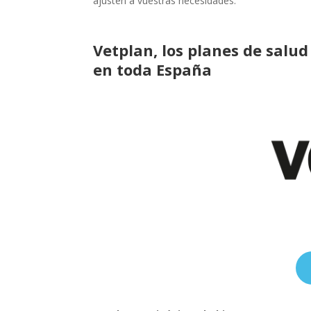
ajusten a vuestras necesidades.
Vetplan, los planes de salu
en toda España