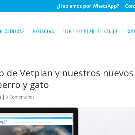
¿Hablamos por WhatsApp?
Con
0 CLÍNICAS
NOTICIAS
ELIGE SU PLAN DE SALUD
ESP
b de Vetplan y nuestros nuevos
perro y gato
n
|
0 Comentarios