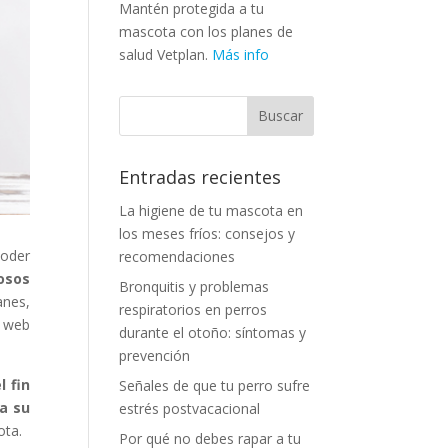
Mantén protegida a tu
mascota con los planes de
salud Vetplan.
Más info
Entradas recientes
La higiene de tu mascota en
los meses fríos: consejos y
poder
recomendaciones
osos
Bronquitis y problemas
anes,
respiratorios en perros
a web
durante el otoño: síntomas y
prevención
l fin
Señales de que tu perro sufre
da su
estrés postvacacional
ota.
Por qué no debes rapar a tu