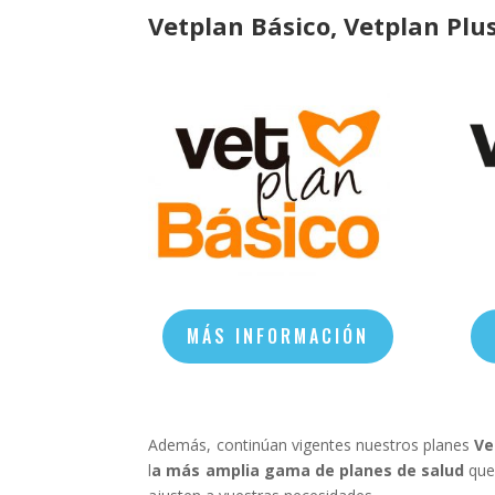
Vetplan Básico, Vetplan Plu
MÁS INFORMACIÓN
Además, continúan vigentes nuestros planes
Ve
l
a más amplia gama de planes de salud
que 