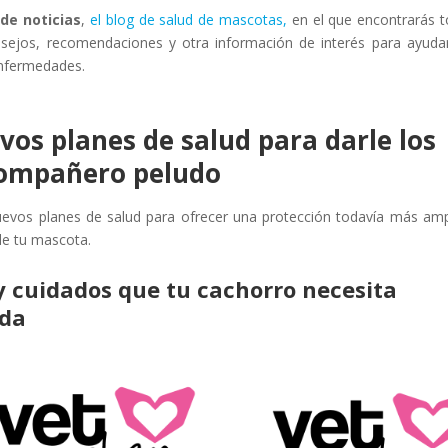
de noticias
,
el blog de salud de mascotas,
en el que encontrarás 
nsejos, recomendaciones y otra información de interés para ayuda
 enfermedades.
os planes de salud para darle los
compañero peludo
uevos planes de salud para ofrecer una protección todavía más amp
de tu mascota.
y cuidados que tu cachorro necesita
ida