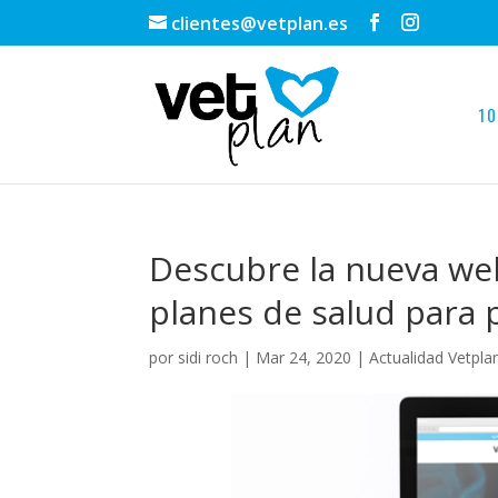
clientes@vetplan.es
10
Descubre la nueva we
planes de salud para 
por
sidi roch
|
Mar 24, 2020
|
Actualidad Vetpla