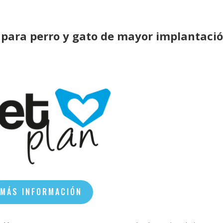
d para perro y gato de mayor implantaci
MÁS INFORMACIÓN