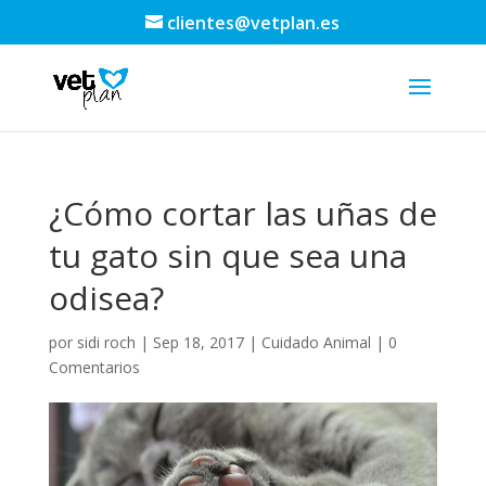
clientes@vetplan.es
¿Cómo cortar las uñas de
tu gato sin que sea una
odisea?
por
sidi roch
|
Sep 18, 2017
|
Cuidado Animal
|
0
Comentarios