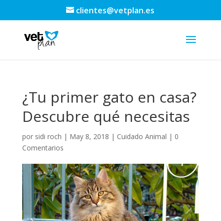
clientes@vetplan.es
¿Tu primer gato en casa?
Descubre qué necesitas
por
sidi roch
|
May 8, 2018
|
Cuidado Animal
|
0
Comentarios