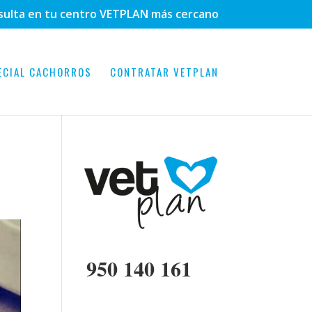
sulta en tu centro VETPLAN más cercano
ECIAL CACHORROS
CONTRATAR VETPLAN
950 140 161