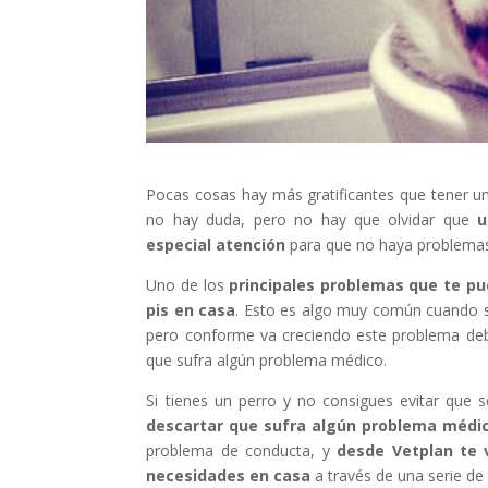
Pocas cosas hay más gratificantes que tener un
no hay duda, pero no hay que olvidar que
u
especial atención
para que no haya problemas
Uno de los
principales problemas que te pu
pis en casa
. Esto es algo muy común cuando se
pero conforme va creciendo este problema deb
que sufra algún problema médico.
Si tienes un perro y no consigues evitar que 
descartar que sufra algún problema médi
problema de conducta, y
desde Vetplan te
necesidades en casa
a través de una serie de