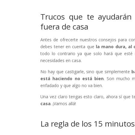
Trucos que te ayudarán
fuera de casa
Antes de ofrecerte nuestros consejos para co
debes tener en cuenta que
la mano dura, al 
todo lo contrario ya que solo hará que esté
necesidades en casa.
No hay que castigarle, sino que simplemente
b
está haciendo no está bien
. Son mucho má
enfadado y que algo no va bien.
Una vez claro tengas esto claro, ahora sí que 
casa
. ¡Vamos allá!
La regla de los 15 minutos