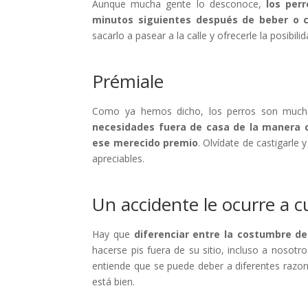
Aunque mucha gente lo desconoce,
los per
minutos siguientes después de beber o 
sacarlo a pasear a la calle y ofrecerle la posibil
Prémiale
Como ya hemos dicho, los perros son mucho
necesidades fuera de casa de la manera co
ese merecido premio
. Olvídate de castigarle 
apreciables.
Un accidente le ocurre a c
Hay que
diferenciar entre la costumbre de
hacerse pis fuera de su sitio, incluso a nosotr
entiende que se puede deber a diferentes razo
está bien.