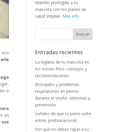
Mantén protegida a tu
mascota con los planes de
salud Vetplan.
Más info
Entradas recientes
e eso
arle
La higiene de tu mascota en
los meses fríos: consejos y
recomendaciones
haga
ogar,
Bronquitis y problemas
nte o
respiratorios en perros
durante el otoño: síntomas y
prevención
para
Señales de que tu perro sufre
de un
estrés postvacacional
 sus
Por qué no debes rapar a tu