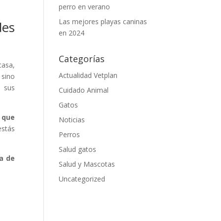
perro en verano
Las mejores playas caninas
des
en 2024
Categorías
casa,
Actualidad Vetplan
 sino
a sus
Cuidado Animal
Gatos
 que
Noticias
estás
Perros
Salud gatos
ra de
Salud y Mascotas
Uncategorized