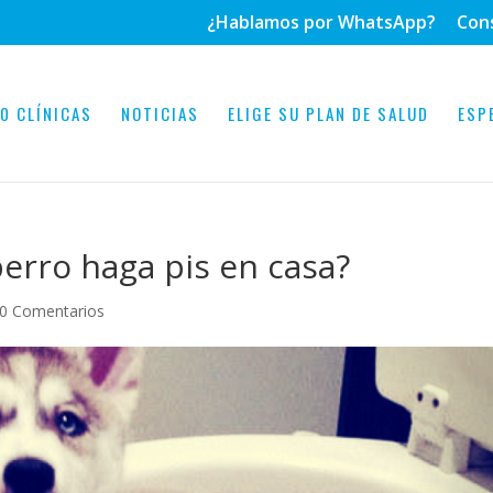
¿Hablamos por WhatsApp?
Con
0 CLÍNICAS
NOTICIAS
ELIGE SU PLAN DE SALUD
ESP
erro haga pis en casa?
0 Comentarios