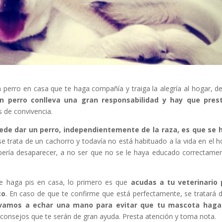
 perro en casa que te haga compañía y traiga la alegría al hogar, d
n perro conlleva una gran responsabilidad y hay que prest
 de convivencia.
ede dar un perro, independientemente de la raza, es que se 
 trata de un cachorro y todavía no está habituado a la vida en el h
ería desaparecer, a no ser que no se le haya educado correctame
se haga pis en casa, lo primero es que
acudas a tu veterinario 
co
. En caso de que te confirme que está perfectamente, se tratará 
 vamos a echar una mano para evitar que tu mascota haga
 consejos que te serán de gran ayuda. Presta atención y toma nota.