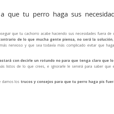
 a que tu perro haga sus necesida
nseguir que tu cachorro acabe haciendo sus necesidades fuera de 
contrario de lo que mucha gente piensa, no será la solución
,
 más nervioso y que sea todavía más complicado evitar que hag
astará con decirle un rotundo no para que tenga claro que lo
s listos de lo que crees, e ignorarle le servirá para saber que 
te damos los
trucos y consejos para que tu perro haga pis fue