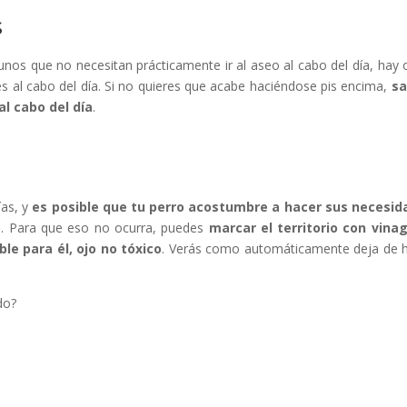
s
unos que no necesitan prácticamente ir al aseo al cabo del día, hay 
 al cabo del día. Si no quieres que acabe haciéndose pis encima,
sa
al cabo del día
.
ías, y
es posible que tu perro acostumbre a hacer sus necesid
a
. Para que eso no ocurra, puedes
marcar el territorio con vina
e para él, ojo no tóxico
. Verás como automáticamente deja de 
do?