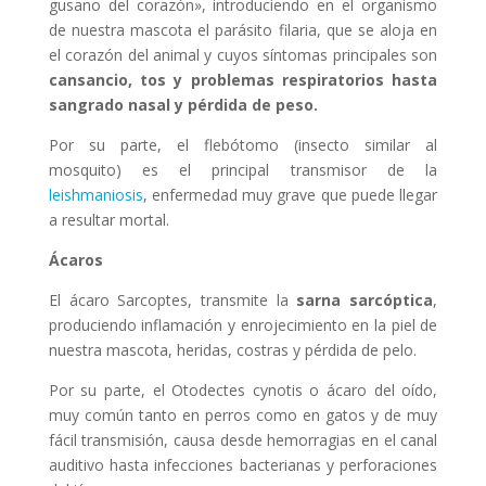
gusano del corazón», introduciendo en el organismo
de nuestra mascota el parásito filaria, que se aloja en
el corazón del animal y cuyos síntomas principales son
cansancio, tos y problemas respiratorios hasta
sangrado nasal y pérdida de peso.
Por su parte, el flebótomo (insecto similar al
mosquito) es el principal transmisor de la
leishmaniosis
, enfermedad muy grave que puede llegar
a resultar mortal.
Ácaros
El ácaro Sarcoptes, transmite la
sarna
sarcóptica
,
produciendo inflamación y enrojecimiento en la piel de
nuestra mascota, heridas, costras y pérdida de pelo.
Por su parte, el Otodectes cynotis o ácaro del oído,
muy común tanto en perros como en gatos y de muy
fácil transmisión, causa desde hemorragias en el canal
auditivo hasta infecciones bacterianas y perforaciones