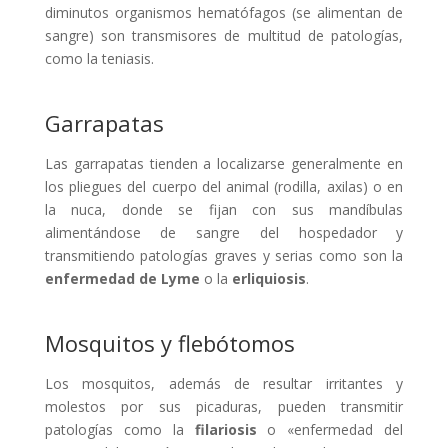
diminutos organismos hematófagos (se alimentan de
sangre) son transmisores de multitud de patologías,
como la teniasis.
Garrapatas
Las garrapatas tienden a localizarse generalmente en
los pliegues del cuerpo del animal (rodilla, axilas) o en
la nuca, donde se fijan con sus mandíbulas
alimentándose de sangre del hospedador y
transmitiendo patologías graves y serias como son la
enfermedad
de
Lyme
o la
erliquiosis
.
Mosquitos y flebótomos
Los mosquitos, además de resultar irritantes y
molestos por sus picaduras, pueden transmitir
patologías como la
filariosis
o «enfermedad del