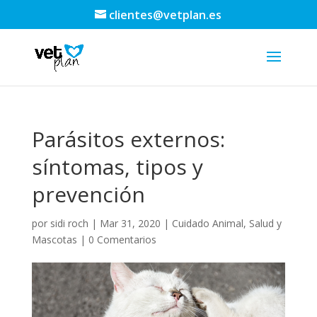
clientes@vetplan.es
Parásitos externos:
síntomas, tipos y
prevención
por
sidi roch
|
Mar 31, 2020
|
Cuidado Animal
,
Salud y
Mascotas
|
0 Comentarios