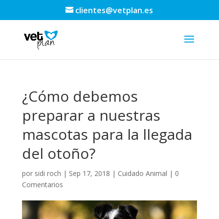
clientes@vetplan.es
¿Cómo debemos
preparar a nuestras
mascotas para la llegada
del otoño?
por
sidi roch
|
Sep 17, 2018
|
Cuidado Animal
|
0
Comentarios