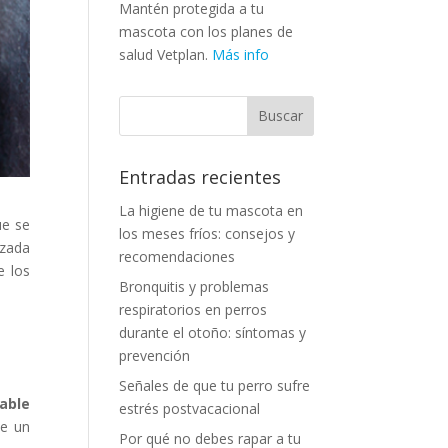
Mantén protegida a tu
mascota con los planes de
salud Vetplan.
Más info
Entradas recientes
La higiene de tu mascota en
ue se
los meses fríos: consejos y
zada
recomendaciones
e los
Bronquitis y problemas
respiratorios en perros
durante el otoño: síntomas y
prevención
Señales de que tu perro sufre
iable
estrés postvacacional
de un
Por qué no debes rapar a tu