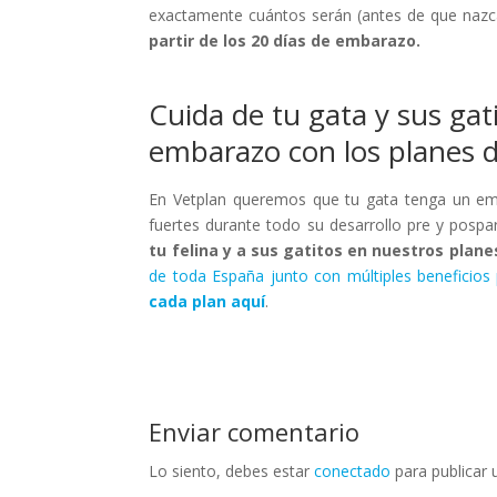
exactamente cuántos serán (antes de que naz
partir de los 20 días de embarazo.
Cuida de tu gata y sus gat
embarazo con los planes d
En Vetplan queremos que tu gata tenga un emb
fuertes durante todo su desarrollo pre y posp
tu felina y a sus gatitos en nuestros plan
de toda España junto con múltiples beneficios
cada plan aquí
.
Enviar comentario
Lo siento, debes estar
conectado
para publicar 