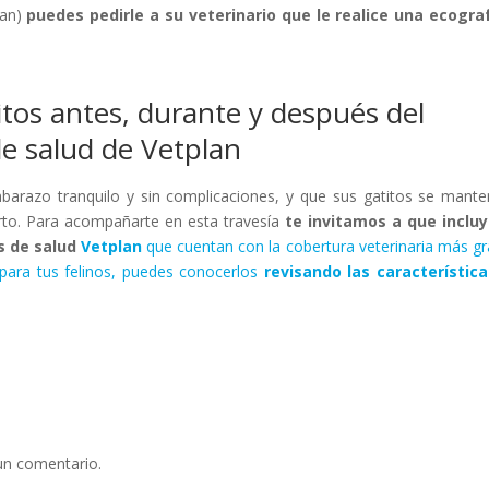
can)
puedes pedirle a su veterinario que le realice una ecogra
itos antes, durante y después del
e salud de Vetplan
arazo tranquilo y sin complicaciones, y que sus gatitos se mant
arto. Para acompañarte en esta travesía
te invitamos a que inclu
es de salud
Vetplan
que cuentan con la cobertura veterinaria más g
 para tus felinos, puedes conocerlos
revisando las característic
un comentario.