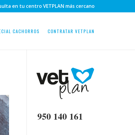
sulta en tu centro VETPLAN más cercano
ECIAL CACHORROS
CONTRATAR VETPLAN
950 140 161