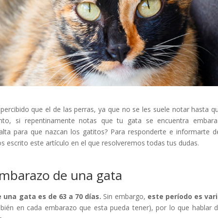
ercibido que el de las perras, ya que no se les suele notar hasta q
nto, si repentinamente notas que tu gata se encuentra embara
lta para que nazcan los gatitos? Para responderte e informarte d
 escrito este artículo en el que resolveremos todas tus dudas.
embarazo de una gata
 una gata es de
63
a 70 días.
Sin embargo,
este período es var
bién en cada embarazo que esta pueda tener), por lo que hablar 