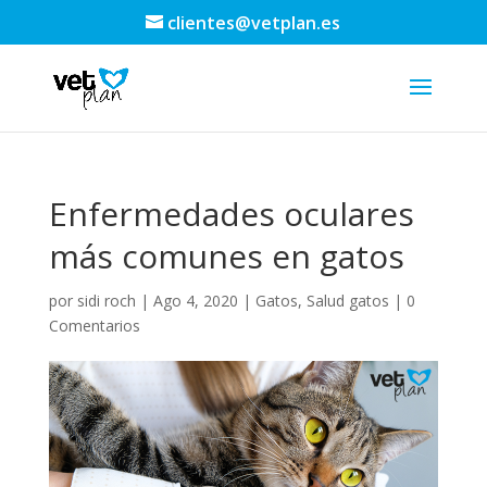
clientes@vetplan.es
Enfermedades oculares
más comunes en gatos
por
sidi roch
|
Ago 4, 2020
|
Gatos
,
Salud gatos
|
0
Comentarios