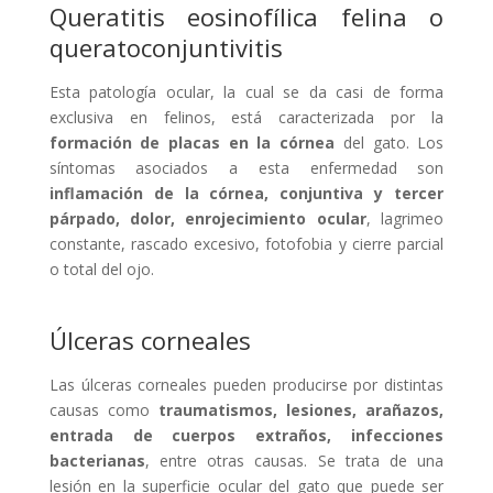
Queratitis eosinofílica felina o
queratoconjuntivitis
Esta patología ocular, la cual se da casi de forma
exclusiva en felinos, está caracterizada por la
formación de placas en la córnea
del gato. Los
síntomas asociados a esta enfermedad son
inflamación de la córnea, conjuntiva y tercer
párpado, dolor, enrojecimiento ocular
, lagrimeo
constante, rascado excesivo, fotofobia y cierre parcial
o total del ojo.
Úlceras corneales
Las úlceras corneales pueden producirse por distintas
causas como
traumatismos, lesiones, arañazos,
entrada de cuerpos extraños, infecciones
bacterianas
, entre otras causas. Se trata de una
lesión en la superficie ocular del gato que puede ser