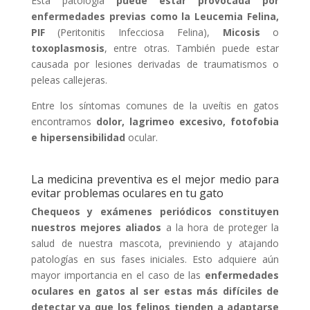
Esta patología
puede estar provocada por
enfermedades previas como la Leucemia Felina,
PIF
(Peritonitis Infecciosa Felina),
Micosis
o
toxoplasmosis
, entre otras. También puede estar
causada por lesiones derivadas de traumatismos o
peleas callejeras.
Entre los síntomas comunes de la uveítis en gatos
encontramos
dolor, lagrimeo excesivo, fotofobia
e hipersensibilidad
ocular.
La medicina preventiva es el mejor medio para
evitar problemas oculares en tu gato
Chequeos y exámenes periódicos
constituyen
nuestros mejores aliados
a la hora de proteger la
salud de nuestra mascota, previniendo y atajando
patologías en sus fases iniciales. Esto adquiere aún
mayor importancia en el caso de las
enfermedades
oculares en gatos al ser estas más difíciles de
detectar ya que los felinos tienden a adaptarse