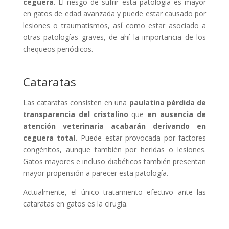
ceguera
. El riesgo de sufrir esta patología es mayor
en gatos de edad avanzada y puede estar causado por
lesiones o traumatismos, así como estar asociado a
otras patologías graves, de ahí la importancia de los
chequeos periódicos.
Cataratas
Las cataratas consisten en una
paulatina pérdida de
transparencia del cristalino
que
en ausencia de
atención veterinaria acabarán derivando en
ceguera total.
Puede estar provocada por factores
congénitos, aunque también por heridas o lesiones.
Gatos mayores e incluso diabéticos también presentan
mayor propensión a parecer esta patología.
Actualmente, el único tratamiento efectivo ante las
cataratas en gatos es la cirugía.