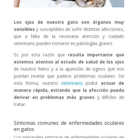
Los ojos de nuestro gato son órganos muy
sensibles
y susceptibles de sufrir distintas afecciones,
que a falta de la necesaria atención y cuidado
veterinario pueden tornarse en patologías graves.
Es por esta razón que
resulta importante que
estemos atentos al estado de salud de los ojos
de nuestro felino y a la aparición de signos que nos
puedan revelar que padece problemas oculares. De
esta forma, nuestro
veterinario
podrá
actuar de
manera rápida, evitando que la afección pueda
derivar en problemas más graves
y difíciles de
tratar.
Síntomas comunes de enfermedades oculares
en gatos
Los principales síntomas de enfermedades oculares en