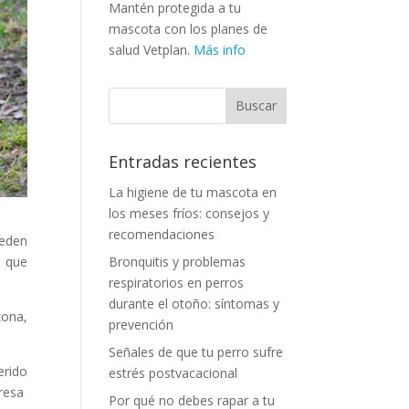
Mantén protegida a tu
mascota con los planes de
salud Vetplan.
Más info
Entradas recientes
La higiene de tu mascota en
los meses fríos: consejos y
recomendaciones
ueden
Bronquitis y problemas
a que
respiratorios en perros
durante el otoño: síntomas y
zona,
prevención
Señales de que tu perro sufre
erido
estrés postvacacional
eresa
Por qué no debes rapar a tu