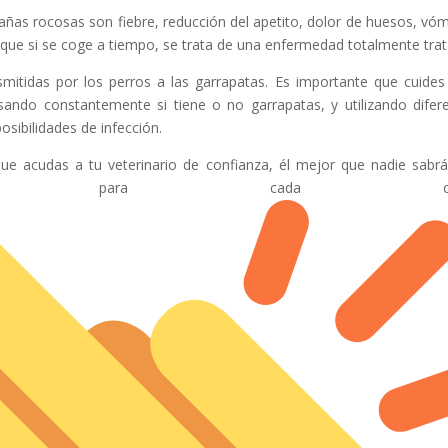
ñas rocosas son fiebre, reducción del apetito, dolor de huesos, vóm
s que si se coge a tiempo, se trata de una enfermedad totalmente trat
smitidas por los perros a las garrapatas. Es importante que cuides
isando constantemente si tiene o no garrapatas, y utilizando difer
osibilidades de infección.
ue acudas a tu veterinario de confianza, él mejor que nadie sabr
doptar para cada ca