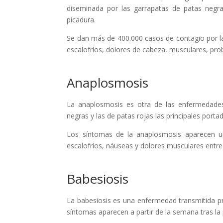
diseminada por las garrapatas de patas negr
picadura.
Se dan más de 400.000 casos de contagio por l
escalofríos, dolores de cabeza, musculares, prob
Anaplosmosis
La anaplosmosis es otra de las enfermedades
negras y las de patas rojas las principales port
Los síntomas de la anaplosmosis aparecen u
escalofríos, náuseas y dolores musculares entre
Babesiosis
La babesiosis es una enfermedad transmitida pr
síntomas aparecen a partir de la semana tras la