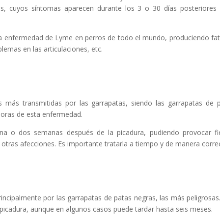
as, cuyos síntomas aparecen durante los 3 o 30 días posteriores
a enfermedad de Lyme en perros de todo el mundo, produciendo fat
lemas en las articulaciones, etc.
 más transmitidas por las garrapatas, siendo las garrapatas de 
adoras de esta enfermedad.
na o dos semanas después de la picadura, pudiendo provocar fi
 otras afecciones. Es importante tratarla a tiempo y de manera corre
incipalmente por las garrapatas de patas negras, las más peligrosas
 picadura, aunque en algunos casos puede tardar hasta seis meses.