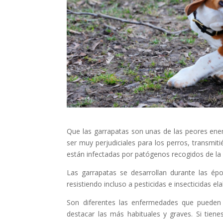
Que las garrapatas son unas de las peores ene
ser muy perjudiciales para los perros, transmit
están infectadas por patógenos recogidos de la f
Las garrapatas se desarrollan durante las ép
resistiendo incluso a pesticidas e insecticidas e
Son diferentes las enfermedades que pueden 
destacar las más habituales y graves. Si tien