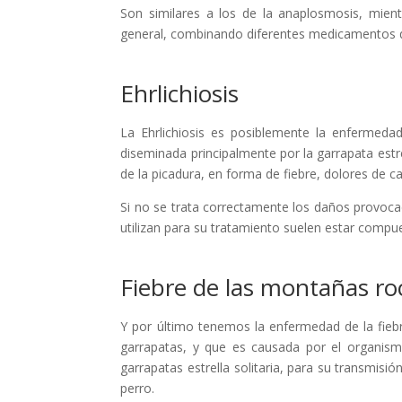
Son similares a los de la anaplosmosis, mient
general, combinando diferentes medicamentos qu
Ehrlichiosis
La Ehrlichiosis es posiblemente la enfermed
diseminada principalmente por la garrapata estr
de la picadura, en forma de fiebre, dolores de c
Si no se trata correctamente los daños provoca
utilizan para su tratamiento suelen estar compue
Fiebre de las montañas ro
Y por último tenemos la enfermedad de la fieb
garrapatas, y que es causada por el organismo 
garrapatas estrella solitaria, para su transmis
perro.