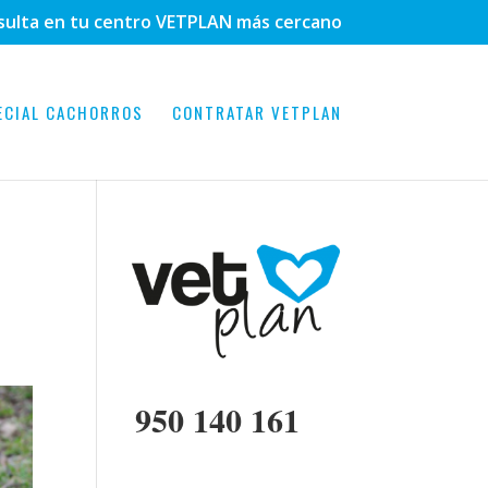
sulta en tu centro VETPLAN más cercano
ECIAL CACHORROS
CONTRATAR VETPLAN
950 140 161