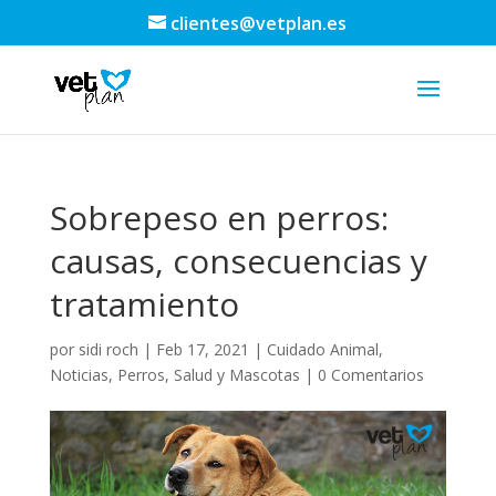
clientes@vetplan.es
Sobrepeso en perros:
causas, consecuencias y
tratamiento
por
sidi roch
|
Feb 17, 2021
|
Cuidado Animal
,
Noticias
,
Perros
,
Salud y Mascotas
|
0 Comentarios