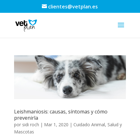
clientes@vetplan.es
Leishmaniosis: causas, síntomas y cómo
prevenirla
por
sidi roch
|
Mar 1, 2020
|
Cuidado Animal
,
Salud y
Mascotas